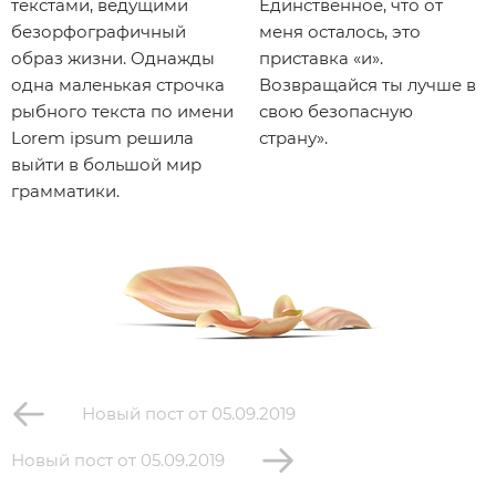
текстами, ведущими
Единственное, что от
безорфографичный
меня осталось, это
образ жизни. Однажды
приставка «и».
одна маленькая строчка
Возвращайся ты лучше в
рыбного текста по имени
свою безопасную
Lorem ipsum решила
страну».
выйти в большой мир
грамматики.
Новый пост от 05.09.2019
Новый пост от 05.09.2019