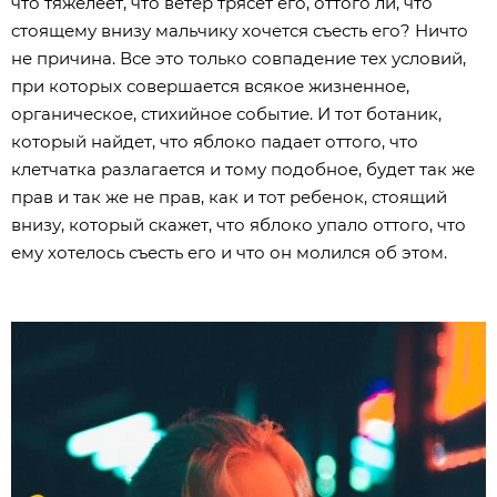
что тяжелеет, что ветер трясет его, оттого ли, что
стоящему внизу мальчику хочется съесть его? Ничто
не причина. Все это только совпадение тех условий,
при которых совершается всякое жизненное,
органическое, стихийное событие. И тот ботаник,
который найдет, что яблоко падает оттого, что
клетчатка разлагается и тому подобное, будет так же
прав и так же не прав, как и тот ребенок, стоящий
внизу, который скажет, что яблоко упало оттого, что
ему хотелось съесть его и что он молился об этом.​