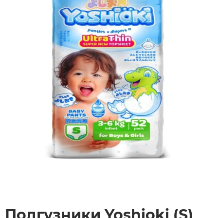
Подгузники Yoshioki (S)