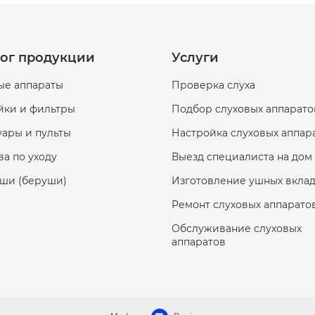
лог продукции
Услуги
ые аппараты
Проверка слуха
йки и фильтры
Подбор слуховых аппарато
уары и пульты
Настройка слуховых аппар
ва по уходу
Выезд специалиста на дом
ши (беруши)
Изготовление ушных вкла
Ремонт слуховых аппарато
Обслуживание слуховых
аппаратов