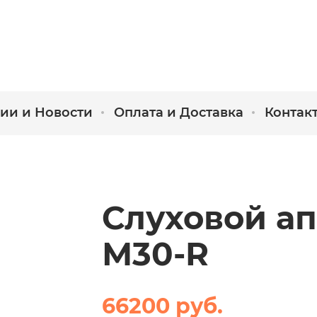
ии и Новости
Оплата и Доставка
Контак
Слуховой а
М30-R
66200 руб.