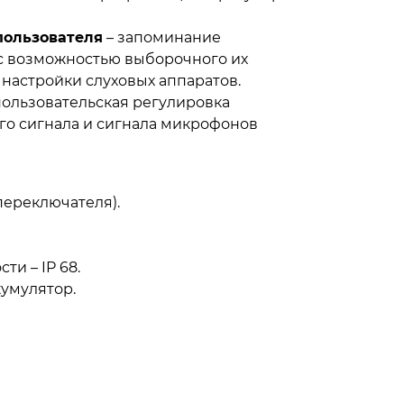
пользователя
– запоминание
 с возможностью выборочного их
настройки слуховых аппаратов.
пользовательская регулировка
го сигнала и сигнала микрофонов
переключателя).
и – IP 68.
кумулятор.