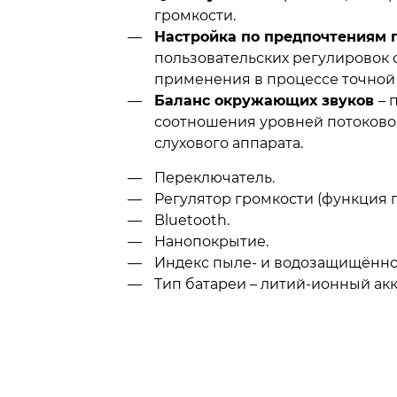
громкости.
Настройка по предпочтениям 
пользовательских регулировок
применения в процессе точной 
Баланс окружающих звуков
– 
соотношения уровней потоково
слухового аппарата.
Переключатель.
Регулятор громкости (функция 
Bluetooth.
Нанопокрытие.
Индекс пыле- и водозащищённост
Тип батареи – литий-ионный ак