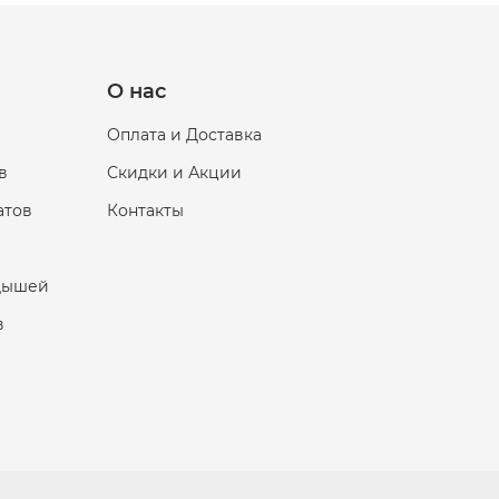
О нас
Оплата и Доставка
в
Скидки и Акции
атов
Контакты
дышей
в