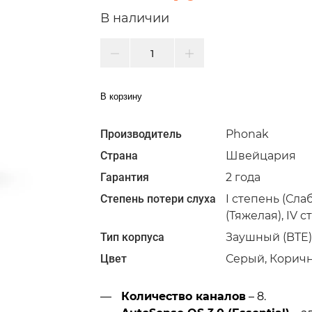
В наличии
В корзину
Производитель
Phonak
Страна
Швейцария
Гарантия
2 года
Степень потери слуха
I степень (Слаб
(Тяжелая), IV с
Тип корпуса
Заушный (BTE)
Цвет
Серый, Корич
Количество каналов
– 8.