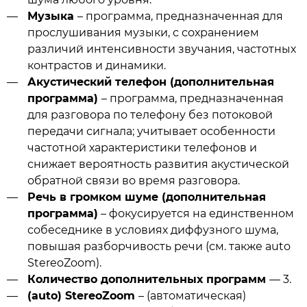
Музыка
– программа, предназначенная для
прослушивания музыки, с сохранением
различий интенсивности звучания, частотных
контрастов и динамики.
Акустический телефон (дополнительная
программа)
– программа, предназначенная
для разговора по телефону без потоковой
передачи сигнала; учитывает особенности
частотной характеристики телефонов и
снижает вероятность развития акустической
обратной связи во время разговора.
Речь в громком шуме (дополнительная
программа)
– фокусируется на единственном
собеседнике в условиях диффузного шума,
повышая разборчивость речи (см. также auto
StereoZoom).
Количество дополнительных программ
— 3.
(auto) StereoZoom
– (автоматическая)