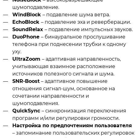
шумоподавление.
WindBlock
– подавление шума ветра.
EchoBlock
– подавление эха и реверберации.
SoundRelax
– подавление импульсных звуков.
DuoPhone
– бинауральное прослушивание
телефона при поднесении трубки к одному
уху.
UltraZoom
– адаптивная направленность,
учитывающая взаимное расположение
источников полезного сигнала и шума.
SNR-Boost
– адаптивное повышение
отношения сигнал-шум, основанное на
сочетании направленности и
шумоподавления.
QuickSync
– синхронизация переключения
программ и/или регулировки громкости.
Настройка по предпочтениям пользователя
– запоминание пользовательских регулировок