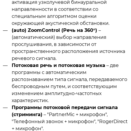
активация узколучевой бинауральной
направленности в соответствии со
специальным алгоритмом оценки
окружающей акустической обстановки.
(auto) ZoomControl (Речь на 360°)
–
(автоматический) выбор направления
прослушивания, в зависимости от
пространственного расположения источника
речевого сигнала.
Потоковая речь и потоковая музыка
– две
программы с автоматическим
распознаванием типа сигнала, передаваемого
беспроводным путем, и соответствующим
изменением амплитудно-частотных
характеристик.
Программы потоковой передачи сигнала
(стриминга)
– "PartnerMic + микрофон",
"Телефонный звонок + микрофон", "RogerDirect
+ микрофон".