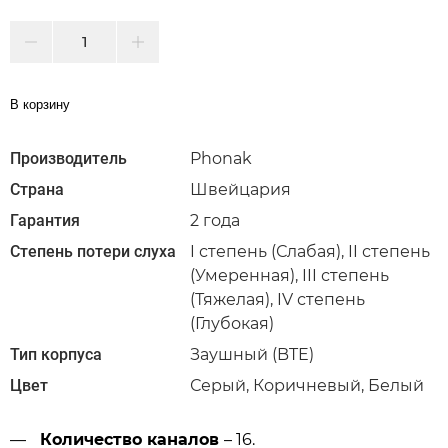
В корзину
Производитель
Phonak
Страна
Швейцария
Гарантия
2 года
Степень потери слуха
I степень (Слабая), II степень
(Умеренная), III степень
(Тяжелая), IV степень
(Глубокая)
Тип корпуса
Заушный (BTE)
Цвет
Серый, Коричневый, Белый
Количество каналов
– 16.