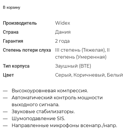
В корзину
Производитель
Widex
Страна
Дания
Гарантия
2 года
Степень потери слуха
III степень (Тяжелая), II
степень (Умеренная)
Тип корпуса
Заушный (BTE)
Цвет
Серый, Коричневый, Белый
Высокоуровневая компрессия.
Автоматический контроль мощности
выходного сигнала.
Звуковые стабилизаторы.
Шумоподавление SIS.
Направленные микрофоны всенапр./напр.