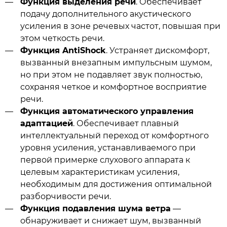
Функция выделения речи
. Обеспечивает
подачу дополнительного акустического
усиления в зоне речевых частот, повышая при
этом четкость речи.
Функция AntiShock
. Устраняет дискомфорт,
вызванный внезапным импульсным шумом,
но при этом не подавляет звук полностью,
сохраняя четкое и комфортное восприятие
речи.
Функция автоматического управления
адаптацией
. Обеспечивает плавный
интеллектуальный переход от комфортного
уровня усиления, устанавливаемого при
первой примерке слухового аппарата к
целевым характеристикам усиления,
необходимым для достижения оптимальной
разборчивости речи.
Функция подавления шума ветра
—
обнаруживает и снижает шум, вызванный