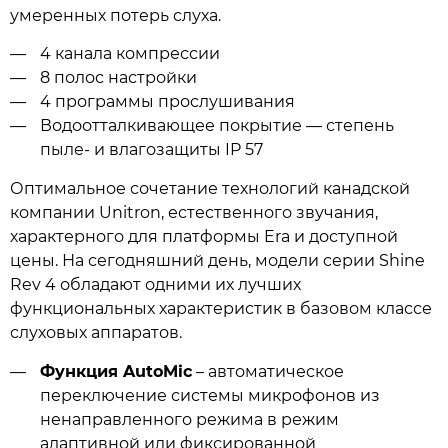
умеренных потерь слуха.
4 канала компрессии
8 полос настройки
4 программы прослушивания
Водоотталкивающее покрытие — степень
пыле- и влагозащиты IP 57
Оптимальное сочетание технологий канадской
компании Unitron, естественного звучания,
характерного для платформы Era и доступной
цены. На сегодняшний день, модели cерии Shine
Rev 4 обладают одними их лучших
функциональных характеристик в базовом классе
слуховых аппаратов.
Функция AutoMic
– автоматическое
переключение системы микрофонов из
ненаправленного режима в режим
адаптивной или фиксированной