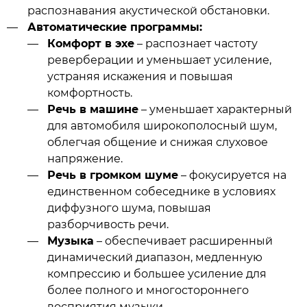
распознавания акустической обстановки.
Автоматические программы:
Комфорт в эхе
– распознает частоту
реверберации и уменьшает усиление,
устраняя искажения и повышая
комфортность.
Речь в машине
– уменьшает характерный
для автомобиля широкополосный шум,
облегчая общение и снижая слуховое
напряжение.
Речь в громком шуме
– фокусируется на
единственном собеседнике в условиях
диффузного шума, повышая
разборчивость речи.
Музыка
– обеспечивает расширенный
динамический диапазон, медленную
компрессию и большее усиление для
более полного и многостороннего
восприятия музыки.