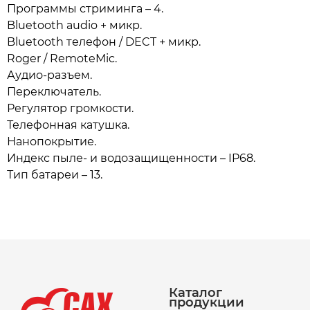
Программы стриминга – 4.
Bluetooth audio + микр.
Bluetooth телефон / DECT + микр.
Roger / RemoteMic.
Аудио-разъем.
Переключатель.
Регулятор громкости.
Телефонная катушка.
Нанопокрытие.
Индекс пыле- и водозащищенности – IP68.
Тип батареи – 13.
Каталог
продукции